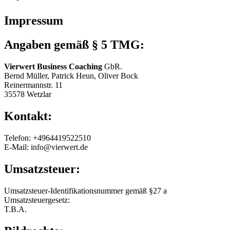
Impressum
Angaben gemäß § 5 TMG:
Vierwert Business Coaching
GbR.
Bernd Müller, Patrick Heun, Oliver Bock
Reinermannstr. 11
35578 Wetzlar
Kontakt:
Telefon: +4964419522510
E-Mail: info@vierwert.de
Umsatzsteuer:
Umsatzsteuer-Identifikationsnummer gemäß §27 a
Umsatzsteuergesetz:
T.B.A.